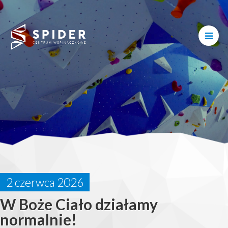
2 czerwca 2026
W Boże Ciało działamy
normalnie!